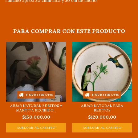
Tamaño aprox 20 cmm alto y 30 cm de añcho
PARA COMPRAR CON ESTE PRODUCTO
ENVÍO GRATIS
ENVÍO GRATIS
AJUAR NATURAL BEBITOS +
AJUAR NATURAL PARA
MANTITA RECIBIDO...
BEBITOS
$150.000,00
$120.000,00