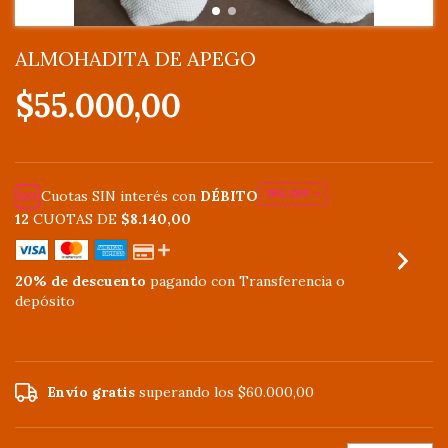
ALMOHADITA DE APEGO
$55.000,00
Cuotas SIN interés con
DÉBITO
12
CUOTAS DE
$8.140,00
20% de descuento
pagando con Transferencia o
depósito
VER MEDIOS DE PAGO
Envío gratis
superando los
$60.000,00