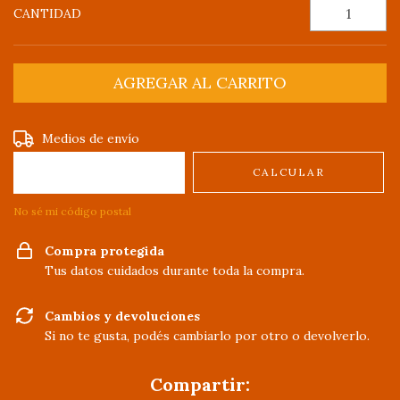
CANTIDAD
Entregas para el CP:
CAMBIAR CP
Medios de envío
CALCULAR
No sé mi código postal
Compra protegida
Tus datos cuidados durante toda la compra.
Cambios y devoluciones
Si no te gusta, podés cambiarlo por otro o devolverlo.
Compartir: