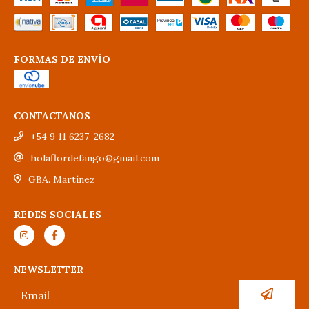
FORMAS DE ENVÍO
CONTACTANOS
+54 9 11 6237-2682
holaflordefango@gmail.com
GBA. Martínez
REDES SOCIALES
NEWSLETTER