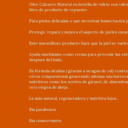
Oleo Calcareo Natural en botella de vidrio con valvu
litro de producto de repuesto
Para pieles delicadas o que necesitan humectación p
Protege, repara y mejora el aspecto de pieles escar
Este maravilloso producto hace que la piel se vuelva
Ayuda muchísimo como crema para prevenir las estr
despues del baño.
Su fórmula alcalina ( gracias a su agua de cal) contra
otros compuestosm generando ademas una barrera 
nutritivos como los aceites de girasol, de almendras
cera virgen de abeja.
La más natural, regeneradora y nutritiva lejos...
Sin parabenos
Sin conservantes