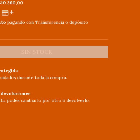
$10.360,00
nto
pagando con Transferencia o depósito
E PAGO
otegida
uidados durante toda la compra.
 devoluciones
sta, podés cambiarlo por otro o devolverlo.