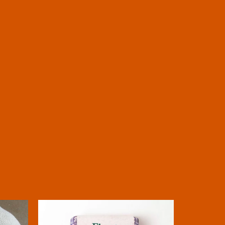
18
%
OFF