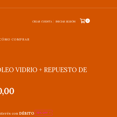
0
CREAR CUENTA
INICIAR SESIÓN
CÓMO COMPRAR
LEO VIDRIO + REPUESTO DE
0,00
interés con
DÉBITO