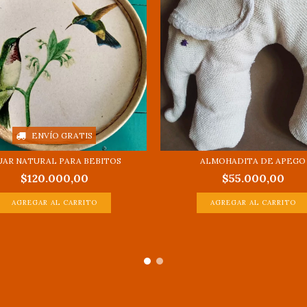
ENVÍO GRATIS
UAR NATURAL PARA BEBITOS
ALMOHADITA DE APEGO
$120.000,00
$55.000,00