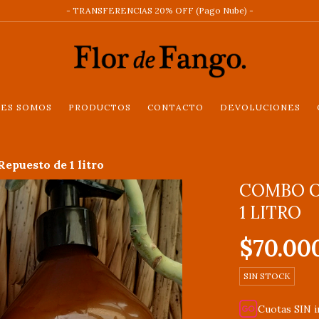
- TRANSFERENCIAS 20% OFF (Pago Nube) -
NES SOMOS
PRODUCTOS
CONTACTO
DEVOLUCIONES
epuesto de 1 litro
COMBO O
1 LITRO
$70.00
SIN STOCK
Cuotas SIN 