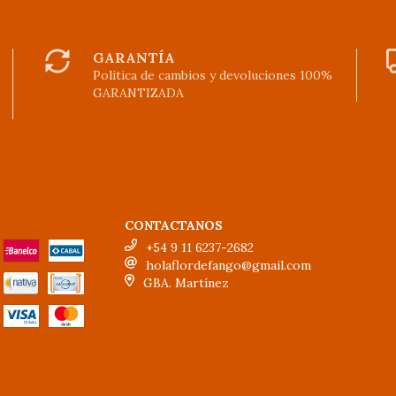
GARANTÍA
Politica de cambios y devoluciones 100%
GARANTIZADA
CONTACTANOS
+54 9 11 6237-2682
holaflordefango@gmail.com
GBA. Martínez