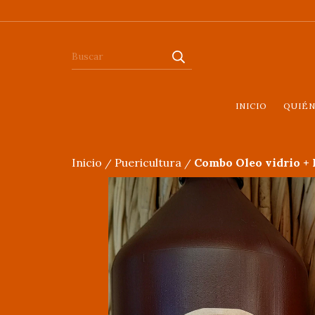
INICIO
QUIÉ
Inicio
Puericultura
Combo Oleo vidrio + R
/
/