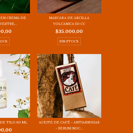
EN CREMA DE
MASCARA DE ARCILLA
VESTRE...
VOLCANICA 50 CC
00,00
$35.000,00
TOCK
SIN STOCK
DE TILO 60 ML
ACEITE DE CAFÉ - ANTIARRUGAS
- SERUM NOC...
00,00