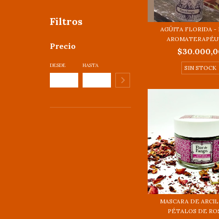
Filtros
AGÜITA FLORIDA -
AROMATERAPÉU
Precio
$30.000,0
DESDE
HASTA
SIN STOCK
MASCARA DE ARCIL
PÉTALOS DE ROS