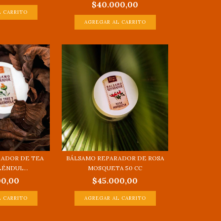
$40.000,00
RADOR DE TEA
BÁLSAMO REPARADOR DE ROSA
LÉNDUL...
MOSQUETA 50 CC
00,00
$45.000,00