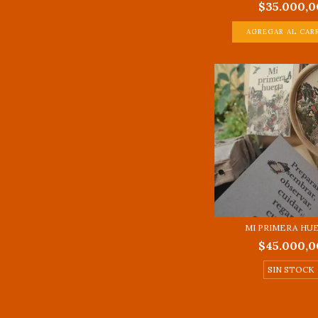
$35.000,0
MI PRIMERA HU
$45.000,0
SIN STOCK