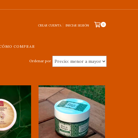
0
CREAR CUENTA
INICIAR SESIÓN
CÓMO COMPRAR
Ordenar por