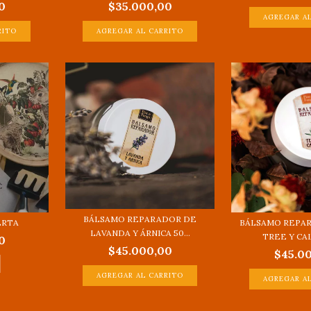
0
$35.000,00
BÁLSAMO REPARADOR DE
ERTA
BÁLSAMO REPA
LAVANDA Y ÁRNICA 50...
TREE Y CA
0
$45.000,00
$45.0