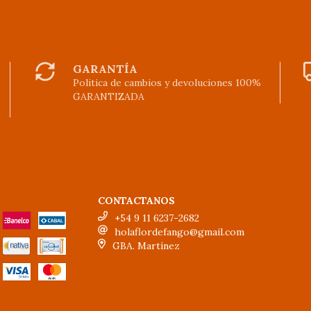
GARANTÍA
Politica de cambios y devoluciones 100%
GARANTIZADA
CONTACTANOS
+54 9 11 6237-2682
holaflordefango@gmail.com
GBA. Martínez