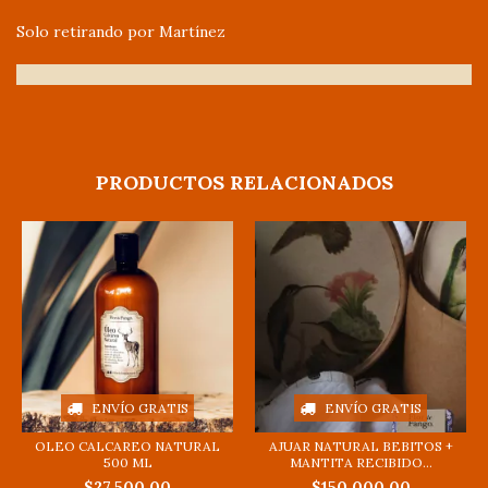
Solo retirando por Martínez
PRODUCTOS RELACIONADOS
ENVÍO GRATIS
ENVÍO GRATIS
OLEO CALCAREO NATURAL
AJUAR NATURAL BEBITOS +
500 ML
MANTITA RECIBIDO...
$27.500,00
$150.000,00